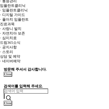
· 통증관리
임플란트클리닉
· 임플란트클리닉
· 디지털 가이드
· 풀아치 임플란트
진료과목
· 사랑니 발치
· 자연치아 보존
· 심미치료
드림365소식
· 공지사항
· 스토리
상담 및 예약
· 네이버예약
방문해 주셔서 감사합니다.
Close
검색어를 입력해 주세요.
Close