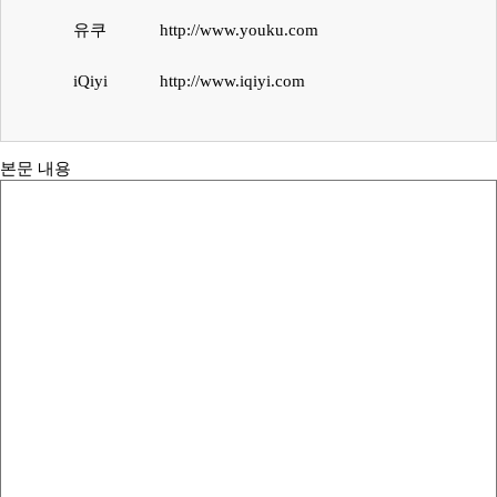
유쿠
http://www.youku.com
iQiyi
http://www.iqiyi.com
본문 내용