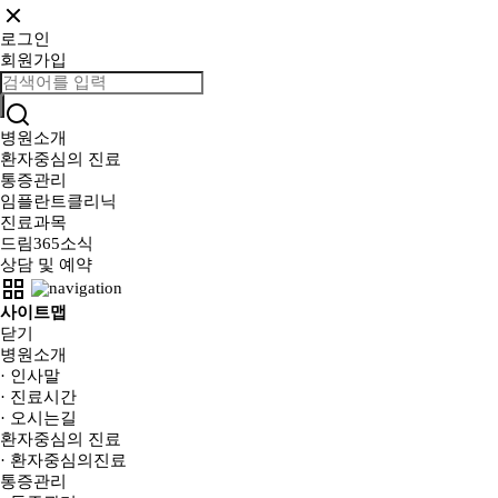
로그인
회원가입
병원소개
환자중심의 진료
통증관리
임플란트클리닉
진료과목
드림365소식
상담 및 예약
사이트맵
닫기
병원소개
· 인사말
· 진료시간
· 오시는길
환자중심의 진료
· 환자중심의진료
통증관리